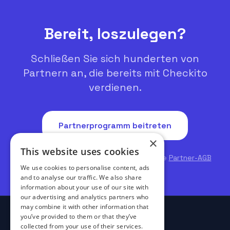
Bereit, loszulegen?
Schließen Sie sich hunderten von
Partnern an, die bereits mit Checkito
verdienen.
Partnerprogramm beitreten
×
This website uses cookies
Mit Ihrer Teilnahme akzeptieren Sie unsere
Partner-AGB
We use cookies to personalise content, ads
and to analyse our traffic. We also share
information about your use of our site with
our advertising and analytics partners who
may combine it with other information that
you’ve provided to them or that they’ve
collected from your use of their services.