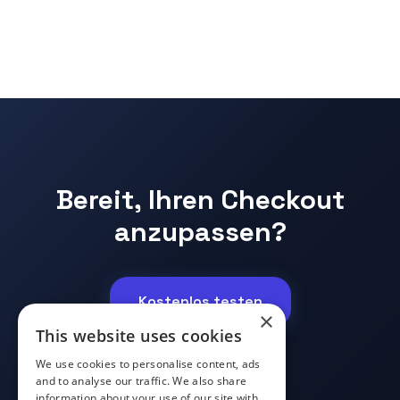
Bereit, Ihren Checkout
anzupassen?
Kostenlos testen
×
This website uses cookies
We use cookies to personalise content, ads
and to analyse our traffic. We also share
information about your use of our site with