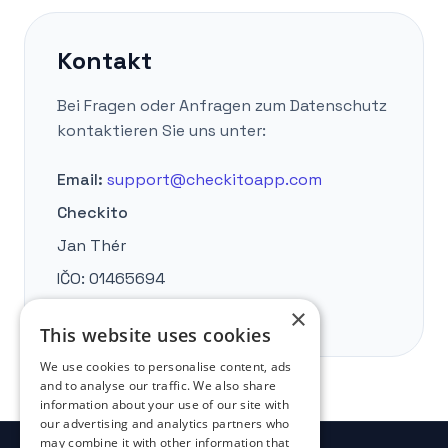
Kontakt
Bei Fragen oder Anfragen zum Datenschutz
kontaktieren Sie uns unter:
Email:
support@checkitoapp.com
Checkito
Jan Thér
IČO:
01465694
DIČ:
CZ9010073479
×
This website uses cookies
We use cookies to personalise content, ads
and to analyse our traffic. We also share
information about your use of our site with
our advertising and analytics partners who
may combine it with other information that