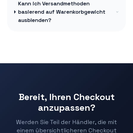
Kann ich Versandmethoden
basierend auf Warenkorbgewicht
ausblenden?
Bereit, Ihren Checkout
anzupassen?
Werden Sie Teil der Händler, die mit
einem übersichtlicheren Checkout