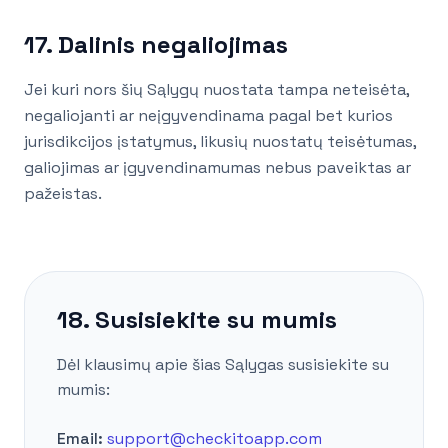
17. Dalinis negaliojimas
Jei kuri nors šių Sąlygų nuostata tampa neteisėta,
negaliojanti ar neįgyvendinama pagal bet kurios
jurisdikcijos įstatymus, likusių nuostatų teisėtumas,
galiojimas ar įgyvendinamumas nebus paveiktas ar
pažeistas.
18. Susisiekite su mumis
Dėl klausimų apie šias Sąlygas susisiekite su
mumis:
Email:
support@checkitoapp.com