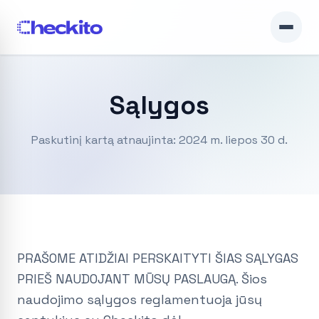
Sąlygos
Paskutinį kartą atnaujinta: 2024 m. liepos 30 d.
PRAŠOME ATIDŽIAI PERSKAITYTI ŠIAS SĄLYGAS
PRIEŠ NAUDOJANT MŪSŲ PASLAUGĄ. Šios
naudojimo sąlygos reglamentuoja jūsų