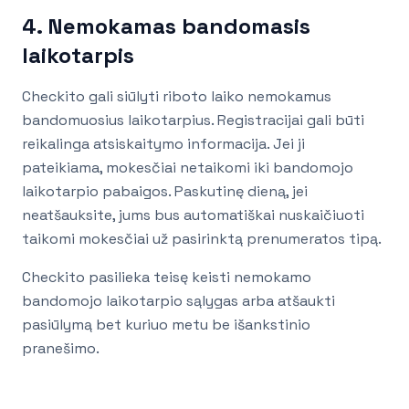
4. Nemokamas bandomasis
laikotarpis
Checkito gali siūlyti riboto laiko nemokamus
bandomuosius laikotarpius. Registracijai gali būti
reikalinga atsiskaitymo informacija. Jei ji
pateikiama, mokesčiai netaikomi iki bandomojo
laikotarpio pabaigos. Paskutinę dieną, jei
neatšauksite, jums bus automatiškai nuskaičiuoti
taikomi mokesčiai už pasirinktą prenumeratos tipą.
Checkito pasilieka teisę keisti nemokamo
bandomojo laikotarpio sąlygas arba atšaukti
pasiūlymą bet kuriuo metu be išankstinio
pranešimo.