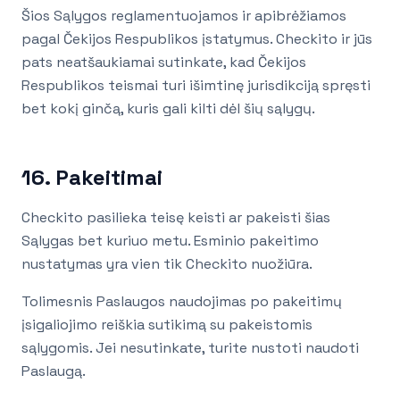
Šios Sąlygos reglamentuojamos ir apibrėžiamos
pagal Čekijos Respublikos įstatymus. Checkito ir jūs
pats neatšaukiamai sutinkate, kad Čekijos
Respublikos teismai turi išimtinę jurisdikciją spręsti
bet kokį ginčą, kuris gali kilti dėl šių sąlygų.
16. Pakeitimai
Checkito pasilieka teisę keisti ar pakeisti šias
Sąlygas bet kuriuo metu. Esminio pakeitimo
nustatymas yra vien tik Checkito nuožiūra.
Tolimesnis Paslaugos naudojimas po pakeitimų
įsigaliojimo reiškia sutikimą su pakeistomis
sąlygomis. Jei nesutinkate, turite nustoti naudoti
Paslaugą.