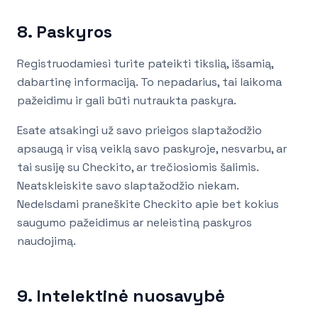
8. Paskyros
Registruodamiesi turite pateikti tikslią, išsamią,
dabartinę informaciją. To nepadarius, tai laikoma
pažeidimu ir gali būti nutraukta paskyra.
Esate atsakingi už savo prieigos slaptažodžio
apsaugą ir visą veiklą savo paskyroje, nesvarbu, ar
tai susiję su Checkito, ar trečiosiomis šalimis.
Neatskleiskite savo slaptažodžio niekam.
Nedelsdami praneškite Checkito apie bet kokius
saugumo pažeidimus ar neleistiną paskyros
naudojimą.
9. Intelektinė nuosavybė