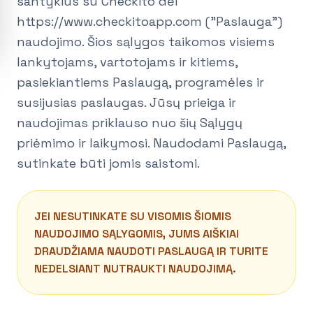
santykius su Checkito dėl
https://www.checkitoapp.com ("Paslauga")
naudojimo. Šios sąlygos taikomos visiems
lankytojams, vartotojams ir kitiems,
pasiekiantiems Paslaugą, programėles ir
susijusias paslaugas. Jūsų prieiga ir
naudojimas priklauso nuo šių Sąlygų
priėmimo ir laikymosi. Naudodami Paslaugą,
sutinkate būti jomis saistomi.
JEI NESUTINKATE SU VISOMIS ŠIOMIS
NAUDOJIMO SĄLYGOMIS, JUMS AIŠKIAI
DRAUDŽIAMA NAUDOTI PASLAUGĄ IR TURITE
NEDELSIANT NUTRAUKTI NAUDOJIMĄ.