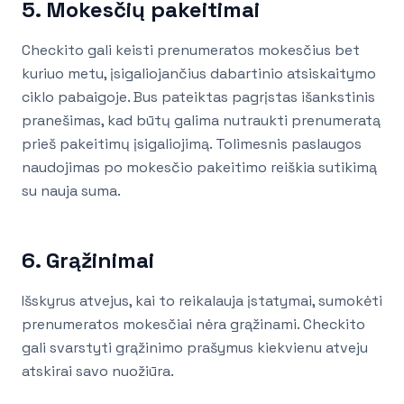
5. Mokesčių pakeitimai
Checkito gali keisti prenumeratos mokesčius bet
kuriuo metu, įsigaliojančius dabartinio atsiskaitymo
ciklo pabaigoje. Bus pateiktas pagrįstas išankstinis
pranešimas, kad būtų galima nutraukti prenumeratą
prieš pakeitimų įsigaliojimą. Tolimesnis paslaugos
naudojimas po mokesčio pakeitimo reiškia sutikimą
su nauja suma.
6. Grąžinimai
Išskyrus atvejus, kai to reikalauja įstatymai, sumokėti
prenumeratos mokesčiai nėra grąžinami. Checkito
gali svarstyti grąžinimo prašymus kiekvienu atveju
atskirai savo nuožiūra.