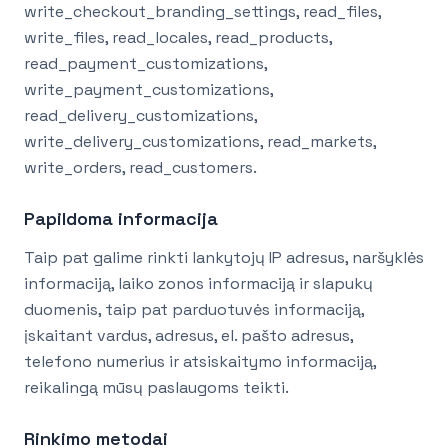
write_checkout_branding_settings, read_files,
write_files, read_locales, read_products,
read_payment_customizations,
write_payment_customizations,
read_delivery_customizations,
write_delivery_customizations, read_markets,
write_orders, read_customers.
Papildoma informacija
Taip pat galime rinkti lankytojų IP adresus, naršyklės
informaciją, laiko zonos informaciją ir slapukų
duomenis, taip pat parduotuvės informaciją,
įskaitant vardus, adresus, el. pašto adresus,
telefono numerius ir atsiskaitymo informaciją,
reikalingą mūsų paslaugoms teikti.
Rinkimo metodai