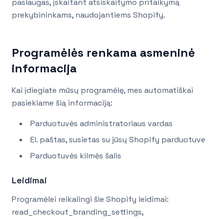
paslaugas, įskaitant atsiskaitymo pritaikymą
prekybininkams, naudojantiems Shopify.
Programėlės renkama asmeninė
informacija
Kai įdiegiate mūsų programėlę, mes automatiškai
pasiekiame šią informaciją:
Parduotuvės administratoriaus vardas
El. paštas, susietas su jūsų Shopify parduotuve
Parduotuvės kilmės šalis
Leidimai
Programėlei reikalingi šie Shopify leidimai:
read_checkout_branding_settings,