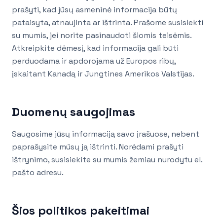
prašyti, kad jūsų asmeninė informacija būtų
pataisyta, atnaujinta ar ištrinta. Prašome susisiekti
su mumis, jei norite pasinaudoti šiomis teisėmis.
Atkreipkite dėmesį, kad informacija gali būti
perduodama ir apdorojama už Europos ribų,
įskaitant Kanadą ir Jungtines Amerikos Valstijas.
Duomenų saugojimas
Saugosime jūsų informaciją savo įrašuose, nebent
paprašysite mūsų ją ištrinti. Norėdami prašyti
ištrynimo, susisiekite su mumis žemiau nurodytu el.
pašto adresu.
Šios politikos pakeitimai