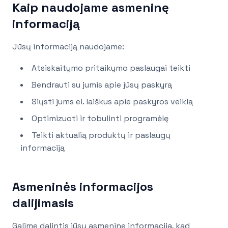
Kaip naudojame asmeninę
informaciją
Jūsų informaciją naudojame:
Atsiskaitymo pritaikymo paslaugai teikti
Bendrauti su jumis apie jūsų paskyrą
Siųsti jums el. laiškus apie paskyros veiklą
Optimizuoti ir tobulinti programėlę
Teikti aktualią produktų ir paslaugų
informaciją
Asmeninės informacijos
dalijimasis
Galime dalintis jūsų asmenine informacija, kad