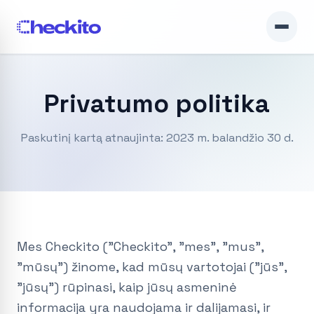
Privatumo politika
Paskutinį kartą atnaujinta: 2023 m. balandžio 30 d.
Mes Checkito ("Checkito", "mes", "mus",
"mūsų") žinome, kad mūsų vartotojai ("jūs",
"jūsų") rūpinasi, kaip jūsų asmeninė
informacija yra naudojama ir dalijamasi, ir