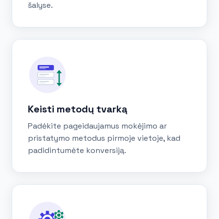
šalyse.
Keisti metodų tvarką
Padėkite pageidaujamus mokėjimo ar
pristatymo metodus pirmoje vietoje, kad
padidintumėte konversiją.