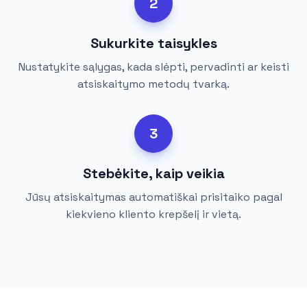
2
Sukurkite taisykles
Nustatykite sąlygas, kada slėpti, pervadinti ar keisti
atsiskaitymo metodų tvarką.
3
Stebėkite, kaip veikia
Jūsų atsiskaitymas automatiškai prisitaiko pagal
kiekvieno kliento krepšelį ir vietą.