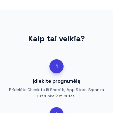
Kaip tai veikia?
1
Įdiekite programėlę
Pridėkite Checkito iš Shopify App Store. Sąranka
užtrunka 2 minutes.