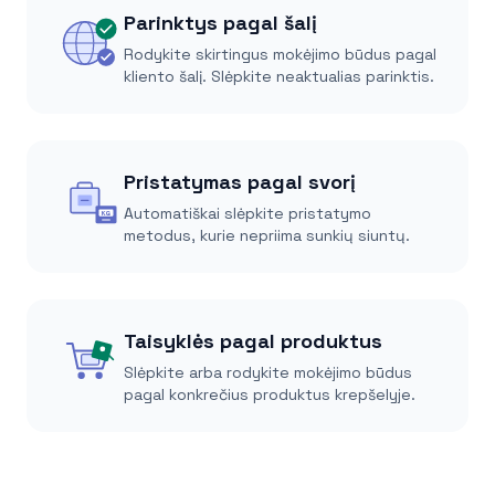
Parinktys pagal šalį
Rodykite skirtingus mokėjimo būdus pagal
kliento šalį. Slėpkite neaktualias parinktis.
Pristatymas pagal svorį
Automatiškai slėpkite pristatymo
KG
metodus, kurie nepriima sunkių siuntų.
Taisyklės pagal produktus
Slėpkite arba rodykite mokėjimo būdus
pagal konkrečius produktus krepšelyje.