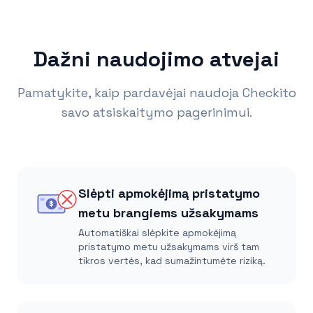
Dažni naudojimo atvejai
Pamatykite, kaip pardavėjai naudoja Checkito
savo atsiskaitymo pagerinimui.
Slėpti apmokėjimą pristatymo
$
metu brangiems užsakymams
Automatiškai slėpkite apmokėjimą
pristatymo metu užsakymams virš tam
tikros vertės, kad sumažintumėte riziką.