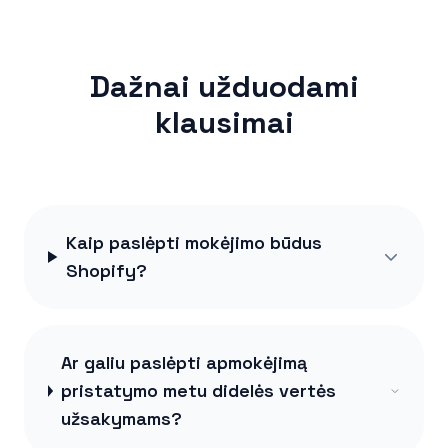
Dažnai užduodami
klausimai
Kaip paslėpti mokėjimo būdus
Shopify?
Ar galiu paslėpti apmokėjimą
pristatymo metu didelės vertės
užsakymams?