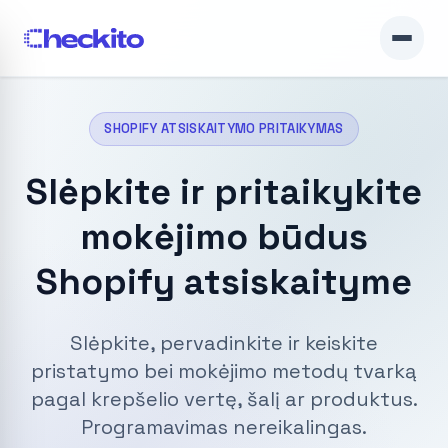
SHOPIFY ATSISKAITYMO PRITAIKYMAS
Slėpkite ir pritaikykite
mokėjimo būdus
Shopify atsiskaityme
Slėpkite, pervadinkite ir keiskite
pristatymo bei mokėjimo metodų tvarką
pagal krepšelio vertę, šalį ar produktus.
Programavimas nereikalingas.