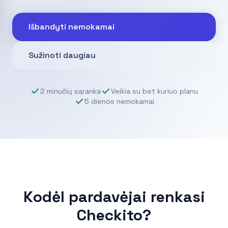
Išbandyti nemokamai
Sužinoti daugiau
2 minučių sąranka
Veikia su bet kuriuo planu
5 dienos nemokamai
Kodėl pardavėjai renkasi
Checkito?