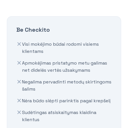
Be Checkito
Visi mokėjimo būdai rodomi visiems
klientams
Apmokėjimas pristatymo metu galimas
net didelės vertės užsakymams
Negalima pervadinti metodų skirtingoms
šalims
Nėra būdo slėpti parinktis pagal krepšelį
Sudėtingas atsiskaitymas klaidina
klientus