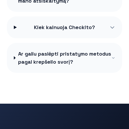
mano atsiskaitymą?
Kiek kainuoja Checkito?
Ar galiu paslėpti pristatymo metodus
pagal krepšelio svorį?