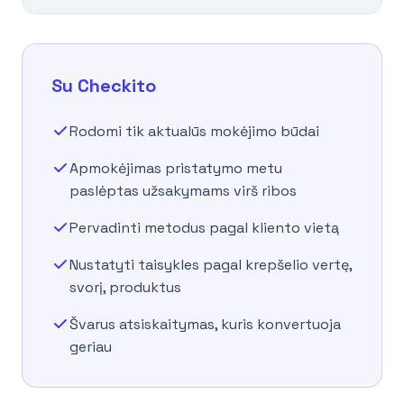
Su Checkito
Rodomi tik aktualūs mokėjimo būdai
Apmokėjimas pristatymo metu
paslėptas užsakymams virš ribos
Pervadinti metodus pagal kliento vietą
Nustatyti taisykles pagal krepšelio vertę,
svorį, produktus
Švarus atsiskaitymas, kuris konvertuoja
geriau