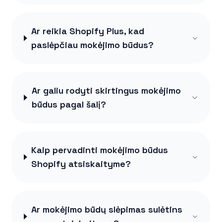
Ar reikia Shopify Plus, kad
paslėpčiau mokėjimo būdus?
Ar galiu rodyti skirtingus mokėjimo
būdus pagal šalį?
Kaip pervadinti mokėjimo būdus
Shopify atsiskaityme?
Ar mokėjimo būdų slėpimas sulėtins