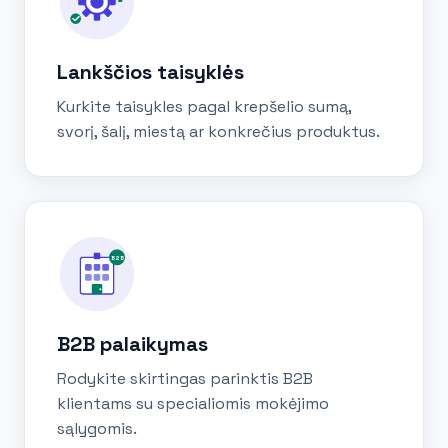
Lankščios taisyklės
Kurkite taisykles pagal krepšelio sumą,
svorį, šalį, miestą ar konkrečius produktus.
B2B
B2B palaikymas
Rodykite skirtingas parinktis B2B
klientams su specialiomis mokėjimo
sąlygomis.