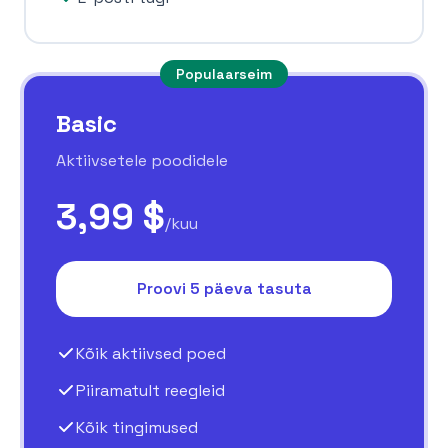
Populaarseim
Basic
Aktiivsetele poodidele
3,99 $
/kuu
Proovi 5 päeva tasuta
Kõik aktiivsed poed
Piiramatult reegleid
Kõik tingimused