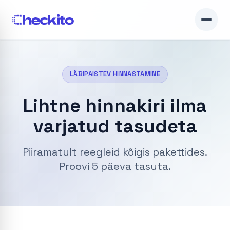
LÄBIPAISTEV HINNASTAMINE
Lihtne hinnakiri ilma
varjatud tasudeta
Piiramatult reegleid kõigis pakettides.
Proovi 5 päeva tasuta.