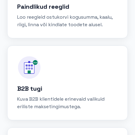
Paindlikud reeglid
Loo reegleid ostukorvi kogusumma, kaalu,
riigi, linna või kindlate toodete alusel.
B2B
B2B tugi
Kuva B2B klientidele erinevaid valikuid
eriliste maksetingimustega.