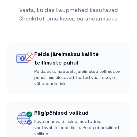
Vaata, kuidas kaupmehed kasutavad
Checkitot oma kassa parandamiseks.
Peida järelmaksu kallite
$
tellimuste puhul
Peida automaatselt järelmaksu tellimuste
puhul, mis ületavad teatud väärtuse, et
vähendada riski.
Riigipõhised valikud
Kuva erinevaid maksemeetodeid
vastavalt kliendi riigile. Peida ebaolulised
valikud.