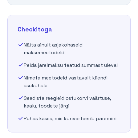
Checkitoga
Näita ainult asjakohaseid
maksemeetodeid
Peida järelmaksu teatud summast üleval
Nimeta meetodeid vastavalt kliendi
asukohale
Seadista reegleid ostukorvi väärtuse,
kaalu, toodete järgi
Puhas kassa, mis konverteerib paremini