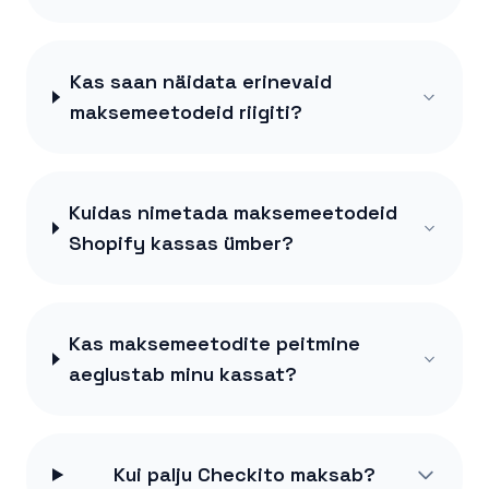
Kas saan näidata erinevaid
maksemeetodeid riigiti?
Kuidas nimetada maksemeetodeid
Shopify kassas ümber?
Kas maksemeetodite peitmine
aeglustab minu kassat?
Kui palju Checkito maksab?