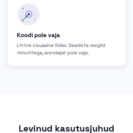
Koodi pole vaja
Lihtne visuaalne liides. Seadista reeglid
minutitega, arendajat pole vaja.
Levinud kasutusjuhud