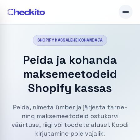
SHOPIFY KASSALEHE KOHANDAJA
Peida ja kohanda
maksemeetodeid
Shopify kassas
Peida, nimeta ümber ja järjesta tarne-
ning maksemeetodeid ostukorvi
väärtuse, riigi või toodete alusel. Koodi
kirjutamine pole vajalik.