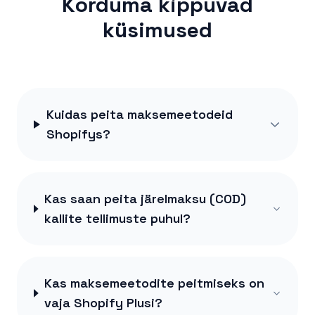
Korduma kippuvad
küsimused
Kuidas peita maksemeetodeid
Shopifys?
Kas saan peita järelmaksu (COD)
kallite tellimuste puhul?
Kas maksemeetodite peitmiseks on
vaja Shopify Plusi?