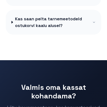
Kas saan peita tarnemeetodeid
ostukorvi kaalu alusel?
Valmis oma kassat
kohandama?