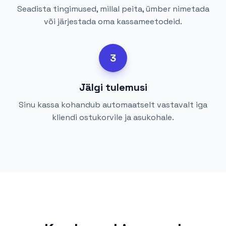
Seadista tingimused, millal peita, ümber nimetada
või järjestada oma kassameetodeid.
3
Jälgi tulemusi
Sinu kassa kohandub automaatselt vastavalt iga
kliendi ostukorvile ja asukohale.