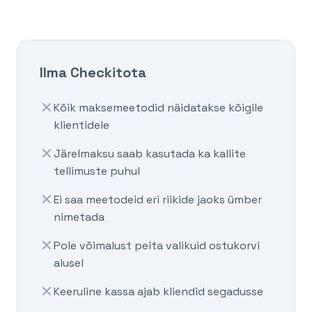
Ilma Checkitota
Kõik maksemeetodid näidatakse kõigile
klientidele
Järelmaksu saab kasutada ka kallite
tellimuste puhul
Ei saa meetodeid eri riikide jaoks ümber
nimetada
Pole võimalust peita valikuid ostukorvi
alusel
Keeruline kassa ajab kliendid segadusse