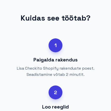
Kuidas see töötab?
1
Paigalda rakendus
Lisa Checkito Shopify rakenduste poest.
Seadistamine võtab 2 minutit.
2
Loo reeglid