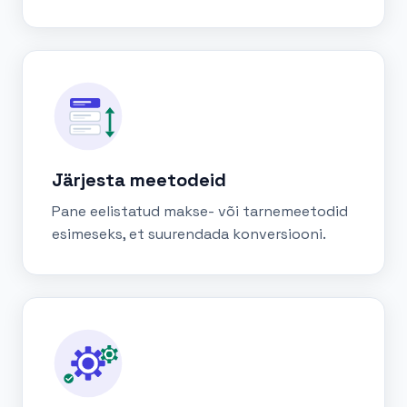
Järjesta meetodeid
Pane eelistatud makse- või tarnemeetodid
esimeseks, et suurendada konversiooni.