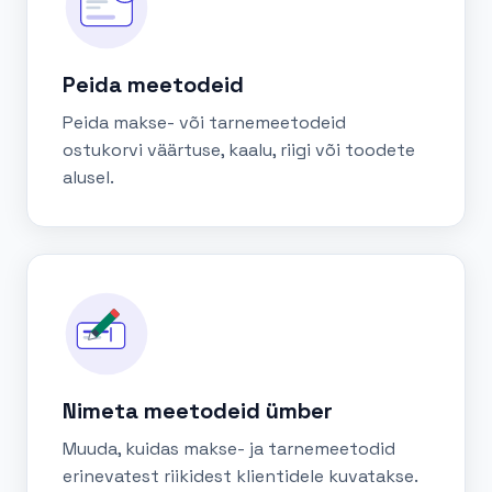
Peida meetodeid
Peida makse- või tarnemeetodeid
ostukorvi väärtuse, kaalu, riigi või toodete
alusel.
Nimeta meetodeid ümber
Muuda, kuidas makse- ja tarnemeetodid
erinevatest riikidest klientidele kuvatakse.