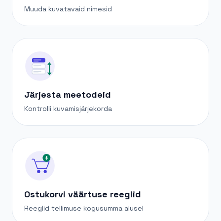
Muuda kuvatavaid nimesid
Järjesta meetodeid
Kontrolli kuvamisjärjekorda
$
Ostukorvi väärtuse reeglid
Reeglid tellimuse kogusumma alusel