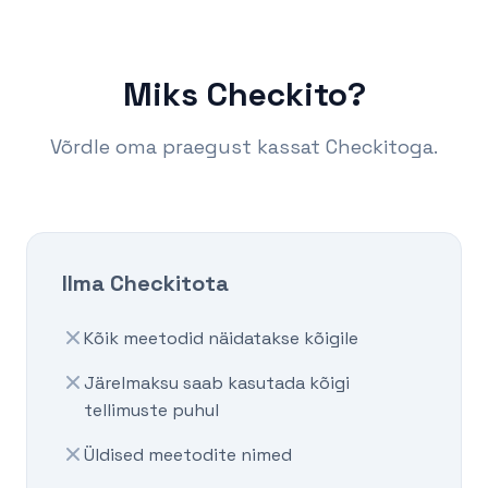
Miks Checkito?
Võrdle oma praegust kassat Checkitoga.
Ilma Checkitota
Kõik meetodid näidatakse kõigile
Järelmaksu saab kasutada kõigi
tellimuste puhul
Üldised meetodite nimed