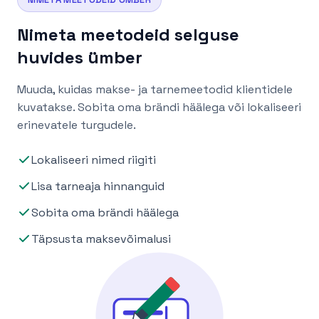
Nimeta meetodeid selguse
huvides ümber
Muuda, kuidas makse- ja tarnemeetodid klientidele
kuvatakse. Sobita oma brändi häälega või lokaliseeri
erinevatele turgudele.
Lokaliseeri nimed riigiti
Lisa tarneaja hinnanguid
Sobita oma brändi häälega
Täpsusta maksevõimalusi