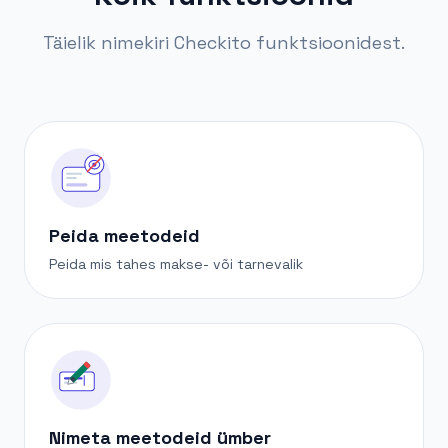
Täielik nimekiri Checkito funktsioonidest.
Peida meetodeid
Peida mis tahes makse- või tarnevalik
Nimeta meetodeid ümber