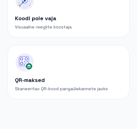
Koodi pole vaja
Visuaalne reeglite koostaja
QR-maksed
Skaneeritav QR-kood pangaülekannete jaoks