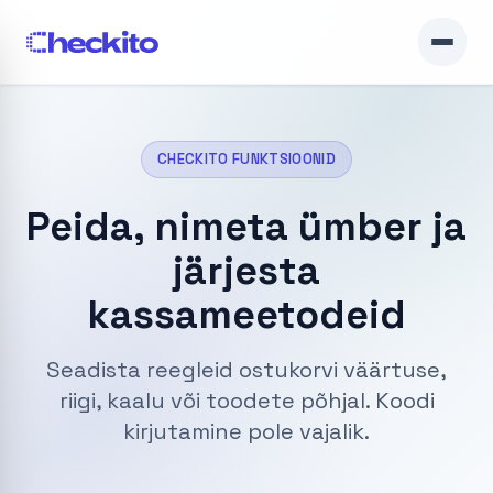
CHECKITO FUNKTSIOONID
Peida, nimeta ümber ja
järjesta
kassameetodeid
Seadista reegleid ostukorvi väärtuse,
riigi, kaalu või toodete põhjal. Koodi
kirjutamine pole vajalik.