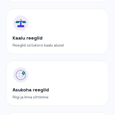
kg
Kaalu reeglid
Reeglid ostukorvi kaalu alusel
Asukoha reeglid
Riigi ja linna sihtimine