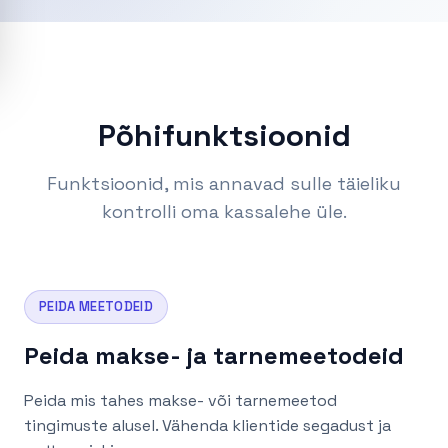
Põhifunktsioonid
Funktsioonid, mis annavad sulle täieliku
kontrolli oma kassalehe üle.
PEIDA MEETODEID
Peida makse- ja tarnemeetodeid
Peida mis tahes makse- või tarnemeetod
tingimuste alusel. Vähenda klientide segadust ja