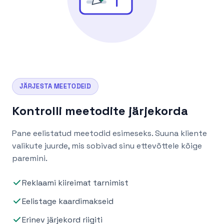
JÄRJESTA MEETODEID
Kontrolli meetodite järjekorda
Pane eelistatud meetodid esimeseks. Suuna kliente
valikute juurde, mis sobivad sinu ettevõttele kõige
paremini.
Reklaami kiireimat tarnimist
Eelistage kaardimakseid
Erinev järjekord riigiti