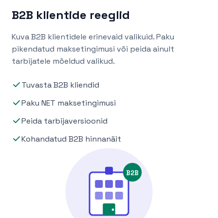
B2B klientide reeglid
Kuva B2B klientidele erinevaid valikuid. Paku
pikendatud maksetingimusi või peida ainult
tarbijatele mõeldud valikud.
Tuvasta B2B kliendid
Paku NET maksetingimusi
Peida tarbijaversioonid
Kohandatud B2B hinnanäit
B2B