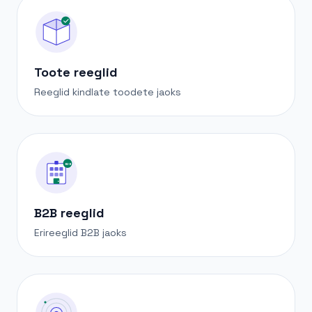
Toote reeglid
Reeglid kindlate toodete jaoks
B2B
B2B reeglid
Erireeglid B2B jaoks