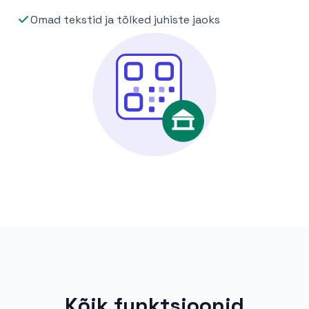
Omad tekstid ja tõlked juhiste jaoks
Kõik funktsioonid