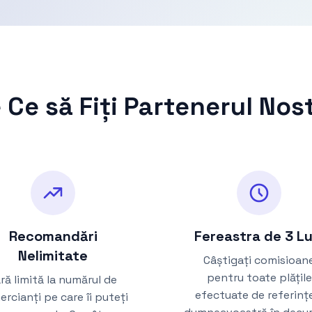
 Ce să Fiți Partenerul Nos
Recomandări
Fereastra de 3 Lu
Nelimitate
Câștigați comisioan
pentru toate plățile
ră limită la numărul de
efectuate de referinț
rcianți pe care îi puteți