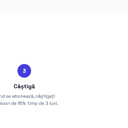
3
Câștigă
nd se abonează, câștigați
sion de 15% timp de 3 luni.