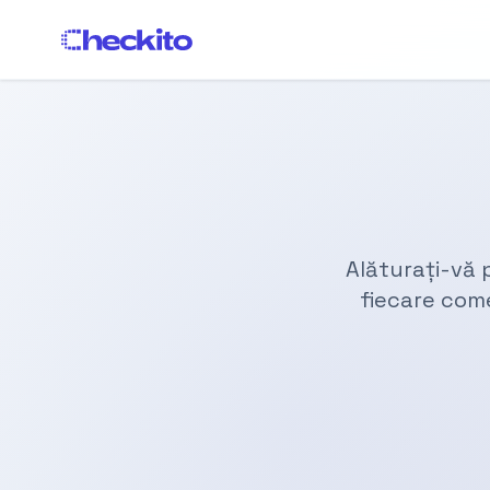
Alăturați-vă 
fiecare come