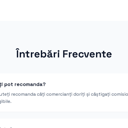
Întrebări Frecvente
ți pot recomanda?
Puteți recomanda câți comercianți doriți și câștigați comis
ibile.