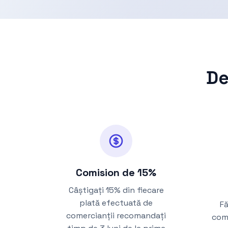
De
Comision de 15%
Câștigați 15% din fiecare
plată efectuată de
Fă
comercianții recomandați
come