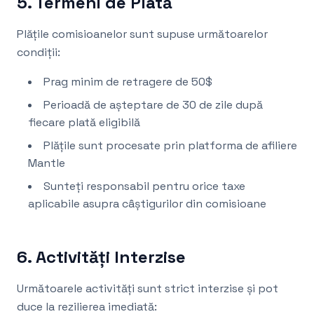
5. Termeni de Plată
Plățile comisioanelor sunt supuse următoarelor
condiții:
Prag minim de retragere de 50$
Perioadă de așteptare de 30 de zile după
fiecare plată eligibilă
Plățile sunt procesate prin platforma de afiliere
Mantle
Sunteți responsabil pentru orice taxe
aplicabile asupra câștigurilor din comisioane
6. Activități Interzise
Următoarele activități sunt strict interzise și pot
duce la rezilierea imediată: