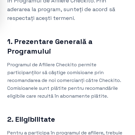
în Programul de Afiliere Checkito. Prin
aderarea la program, sunteți de acord să
respectați acești termeni.
1. Prezentare Generală a
Programului
Programul de Afiliere Checkito permite
participanților să câștige comisioane prin
recomandarea de noi comercianți către Checkito.
Comisioanele sunt plătite pentru recomandările
eligibile care rezultă în abonamente plătite.
2. Eligibilitate
Pentru a participa în programul de afiliere, trebuie