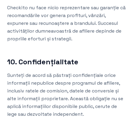
Checkito nu face nicio reprezentare sau garanție că
recomandările vor genera profituri, vânzări,
expunere sau recunoaștere a brandului. Succesul
activităților dumneavoastră de afiliere depinde de
propriile eforturi și strategii.
10. Confidențialitate
Sunteți de acord să păstrați confidențiale orice
informații nepublice despre programul de afiliere,
inclusiv ratele de comision, datele de conversie și
alte informații proprietare. Această obligație nu se
aplică informațiilor disponibile public, cerute de
lege sau dezvoltate independent.