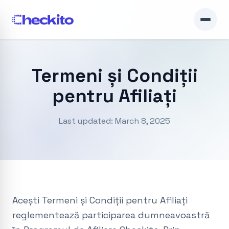
Termeni și Condiții
pentru Afiliați
Last updated: March 8, 2025
Acești Termeni și Condiții pentru Afiliați
reglementează participarea dumneavoastră