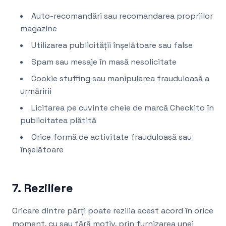
Auto-recomandări sau recomandarea propriilor
magazine
Utilizarea publicității înșelătoare sau false
Spam sau mesaje în masă nesolicitate
Cookie stuffing sau manipularea frauduloasă a
urmăririi
Licitarea pe cuvinte cheie de marcă Checkito în
publicitatea plătită
Orice formă de activitate frauduloasă sau
înșelătoare
7. Reziliere
Oricare dintre părți poate rezilia acest acord în orice
moment, cu sau fără motiv, prin furnizarea unei