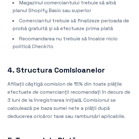
Magazinul comerciantului trebuie să aibă
planul Shopify Basic sau superior
Comerciantul trebuie să finalizeze perioada de
probă gratuită și să efectueze prima plată
Recomandarea nu trebuie să încalce nicio
politică Checkito
4. Structura Comisioanelor
Afiliații câștigă comision de 15% din toate plățile
efectuate de comercianții recomandați în decurs de
3 luni de la înregistrarea inițială. Comisionul se
calculează pe baza sumei nete a plății după
deducerea oricăror taxe sau rambursări aplicabile.