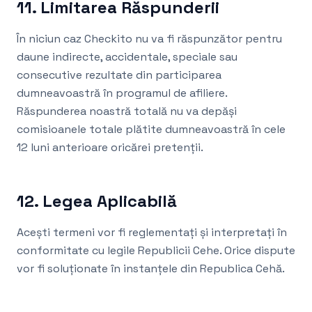
11. Limitarea Răspunderii
În niciun caz Checkito nu va fi răspunzător pentru
daune indirecte, accidentale, speciale sau
consecutive rezultate din participarea
dumneavoastră în programul de afiliere.
Răspunderea noastră totală nu va depăși
comisioanele totale plătite dumneavoastră în cele
12 luni anterioare oricărei pretenții.
12. Legea Aplicabilă
Acești termeni vor fi reglementați și interpretați în
conformitate cu legile Republicii Cehe. Orice dispute
vor fi soluționate în instanțele din Republica Cehă.