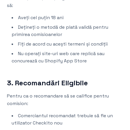
să:
Aveți cel puțin 18 ani
Dețineți o metodă de plată validă pentru
primirea comisioanelor
Fiți de acord cu acești termeni și condiții
Nu operați site-uri web care replică sau
concurează cu Shopify App Store
3. Recomandări Eligibile
Pentru ca o recomandare să se califice pentru
comision:
Comerciantul recomandat trebuie să fie un
utilizator Checkito nou