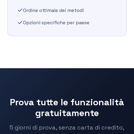
Ordine ottimale dei metodi
Opzioni specifiche per paese
Prova tutte le funzionalità
gratuitamente
5 giorni di prova, senza carta di credito,