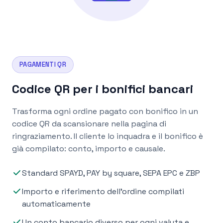
PAGAMENTI QR
Codice QR per i bonifici bancari
Trasforma ogni ordine pagato con bonifico in un
codice QR da scansionare nella pagina di
ringraziamento. Il cliente lo inquadra e il bonifico è
già compilato: conto, importo e causale.
Standard SPAYD, PAY by square, SEPA EPC e ZBP
Importo e riferimento dell'ordine compilati
automaticamente
Un conto bancario diverso per ogni valuta e