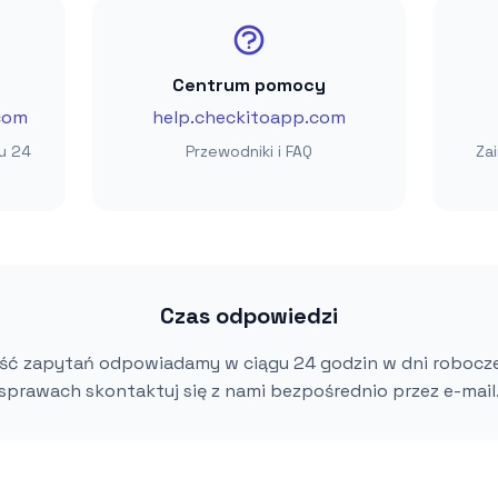
Centrum pomocy
com
help.checkitoapp.com
u 24
Przewodniki i FAQ
Za
Czas odpowiedzi
ść zapytań odpowiadamy w ciągu 24 godzin w dni robocze
sprawach skontaktuj się z nami bezpośrednio przez e-mail