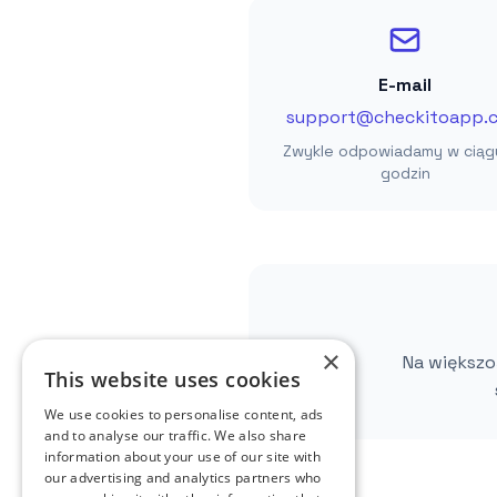
E-mail
support@checkitoapp.
Zwykle odpowiadamy w ciąg
godzin
×
Na większo
This website uses cookies
We use cookies to personalise content, ads
and to analyse our traffic. We also share
information about your use of our site with
our advertising and analytics partners who