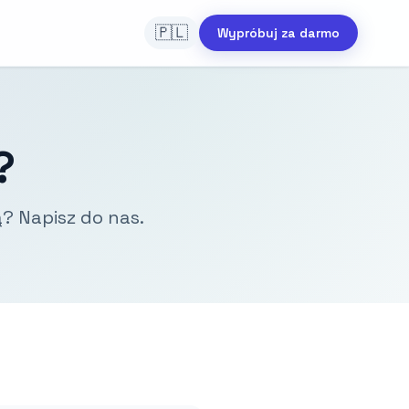
🇵🇱
Wypróbuj za darmo
?
? Napisz do nas.