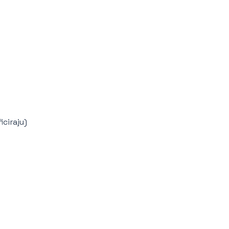
iciraju)