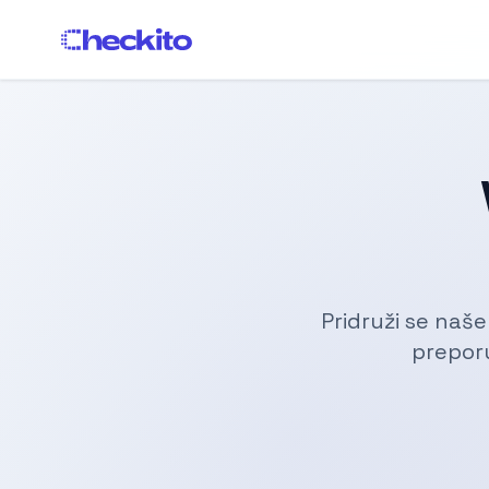
Pridruži se naše
preporu