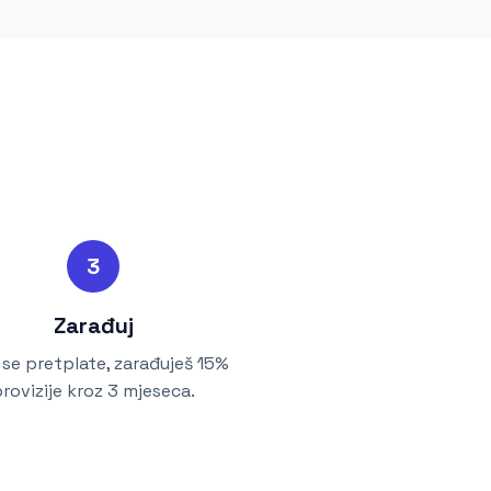
3
Zarađuj
 se pretplate, zarađuješ 15%
rovizije kroz 3 mjeseca.