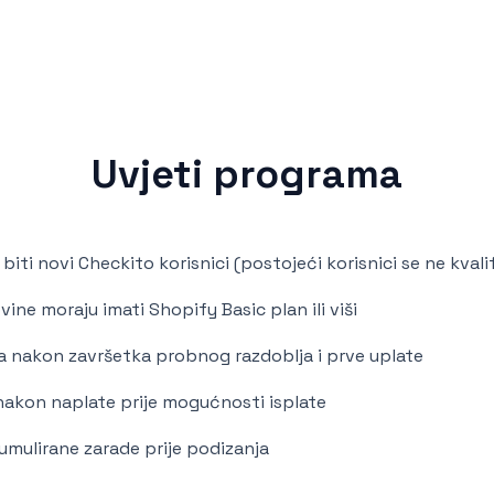
Uvjeti programa
iti novi Checkito korisnici (postojeći korisnici se ne kvalif
ne moraju imati Shopify Basic plan ili viši
na nakon završetka probnog razdoblja i prve uplate
akon naplate prije mogućnosti isplate
mulirane zarade prije podizanja