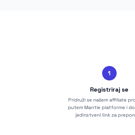
1
Registriraj se
Pridruži se našem affiliate p
putem Mantle platforme i dob
jedinstveni link za prepor