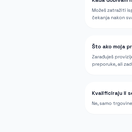
Možeš zatražiti i
čekanja nakon sv
Što ako moja p
Zarađuješ provizij
preporuke, ali zad
Kvalificiraju li
Ne, samo trgovine 