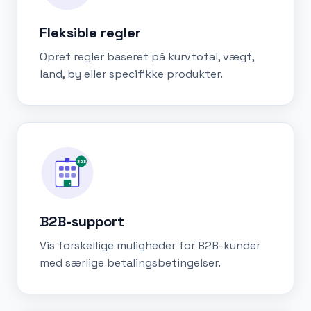
Fleksible regler
Opret regler baseret på kurvtotal, vægt,
land, by eller specifikke produkter.
B2B
B2B-support
Vis forskellige muligheder for B2B-kunder
med særlige betalingsbetingelser.