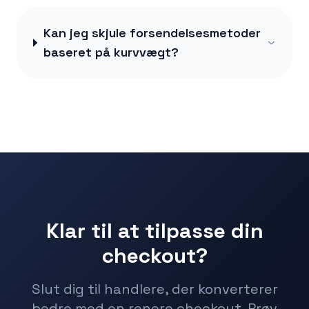
Kan jeg skjule forsendelsesmetoder
baseret på kurvvægt?
Klar til at tilpasse din
checkout?
Slut dig til handlere, der konverterer
bedre med en renere checkout. Prøv