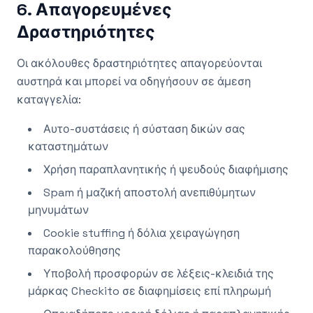
6. Απαγορευμένες
Δραστηριότητες
Οι ακόλουθες δραστηριότητες απαγορεύονται
αυστηρά και μπορεί να οδηγήσουν σε άμεση
καταγγελία:
Αυτο-συστάσεις ή σύσταση δικών σας
καταστημάτων
Χρήση παραπλανητικής ή ψευδούς διαφήμισης
Spam ή μαζική αποστολή ανεπιθύμητων
μηνυμάτων
Cookie stuffing ή δόλια χειραγώγηση
παρακολούθησης
Υποβολή προσφορών σε λέξεις-κλειδιά της
μάρκας Checkito σε διαφημίσεις επί πληρωμή