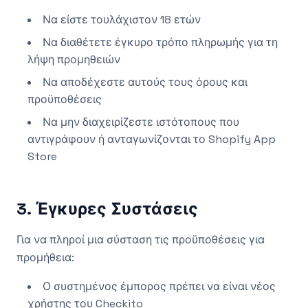
Να είστε τουλάχιστον 18 ετών
Να διαθέτετε έγκυρο τρόπο πληρωμής για τη
λήψη προμηθειών
Να αποδέχεστε αυτούς τους όρους και
προϋποθέσεις
Να μην διαχειρίζεστε ιστότοπους που
αντιγράφουν ή ανταγωνίζονται το Shopify App
Store
3. Έγκυρες Συστάσεις
Για να πληροί μια σύσταση τις προϋποθέσεις για
προμήθεια:
Ο συστημένος έμπορος πρέπει να είναι νέος
χρήστης του Checkito